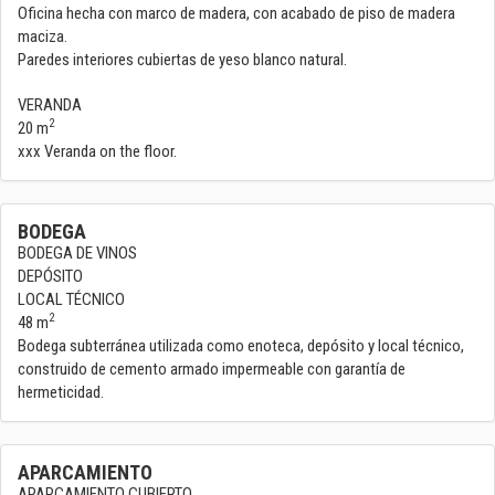
Oficina hecha con marco de madera, con acabado de piso de madera
maciza.
Paredes interiores cubiertas de yeso blanco natural.
VERANDA
2
20 m
xxx Veranda on the floor.
BODEGA
BODEGA DE VINOS
DEPÓSITO
LOCAL TÉCNICO
2
48 m
Bodega subterránea utilizada como enoteca, depósito y local técnico,
construido de cemento armado impermeable con garantía de
hermeticidad.
APARCAMIENTO
APARCAMIENTO CUBIERTO