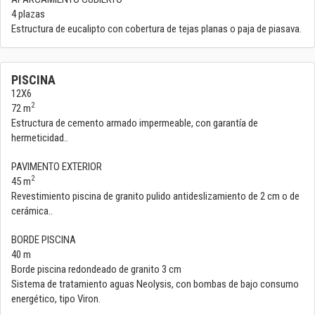
4 plazas
Estructura de eucalipto con cobertura de tejas planas o paja de piasava.
PISCINA
12X6
2
72 m
Estructura de cemento armado impermeable, con garantía de
hermeticidad..
PAVIMENTO EXTERIOR
2
45 m
Revestimiento piscina de granito pulido antideslizamiento de 2 cm o de
cerámica..
BORDE PISCINA
40 m
Borde piscina redondeado de granito 3 cm
Sistema de tratamiento aguas Neolysis, con bombas de bajo consumo
energético, tipo Viron.