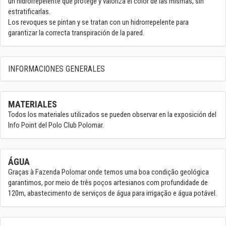
un hidrorrepelente que protege y valoriza el color de las mismas, sin
estratificarlas.
Los revoques se pintan y se tratan con un hidrorrepelente para
garantizar la correcta transpiración de la pared.
INFORMACIONES GENERALES
MATERIALES
Todos los materiales utilizados se pueden observar en la exposición del
Info Point del Polo Club Polomar.
ÁGUA
Graças à Fazenda Polomar onde temos uma boa condição geológica
garantimos, por meio de três poços artesianos com profundidade de
120m, abastecimento de serviços de água para irrigação e água potável.