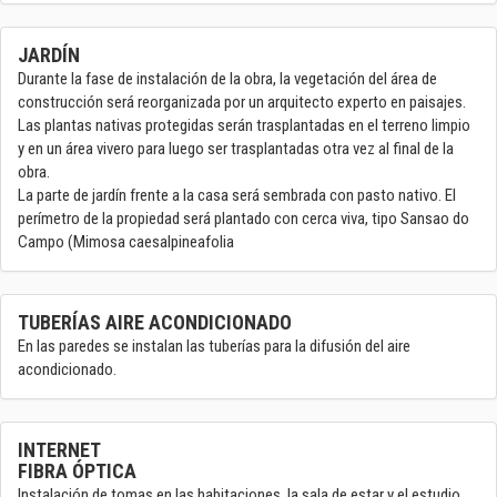
JARDÍN
Durante la fase de instalación de la obra, la vegetación del área de
construcción será reorganizada por un arquitecto experto en paisajes.
Las plantas nativas protegidas serán trasplantadas en el terreno limpio
y en un área vivero para luego ser trasplantadas otra vez al final de la
obra.
La parte de jardín frente a la casa será sembrada con pasto nativo. El
perímetro de la propiedad será plantado con cerca viva, tipo Sansao do
Campo (Mimosa caesalpineafolia
TUBERÍAS AIRE ACONDICIONADO
En las paredes se instalan las tuberías para la difusión del aire
acondicionado.
INTERNET
FIBRA ÓPTICA
Instalación de tomas en las habitaciones, la sala de estar y el estudio..