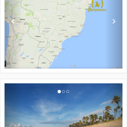
anterior
próxi