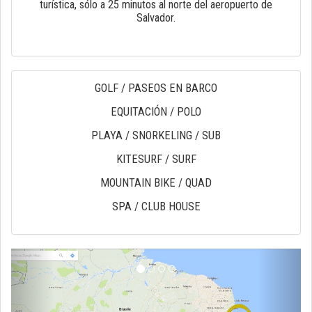
turística, sólo a 25 minutos al norte del aeropuerto de
Salvador.
GOLF / PASEOS EN BARCO
EQUITACIÓN / POLO
PLAYA / SNORKELING / SUB
KITESURF / SURF
MOUNTAIN BIKE / QUAD
SPA / CLUB HOUSE
anterior
próxi