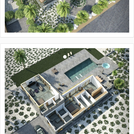
anterior
próxi