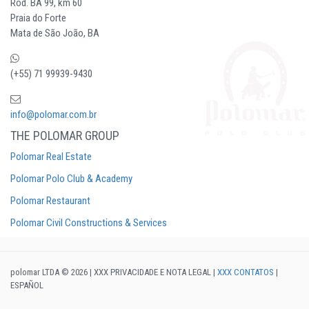
Rod. BA 99, km 60
Praia do Forte
Mata de São João, BA
(+55) 71 99939-9430
info@polomar.com.br
THE POLOMAR GROUP
Polomar Real Estate
Polomar Polo Club & Academy
Polomar Restaurant
Polomar Civil Constructions & Services
polomar LTDA © 2026 | XXX PRIVACIDADE E NOTA LEGAL |
XXX CONTATOS
|
ESPAÑOL