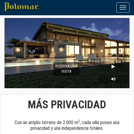
Toggle
naviga
RESERVA UNA
VISITA
MÁS PRIVACIDAD
2
Con un amplio terreno de 2.000 m
, cada villa posee una
privacidad y una independencia totales.